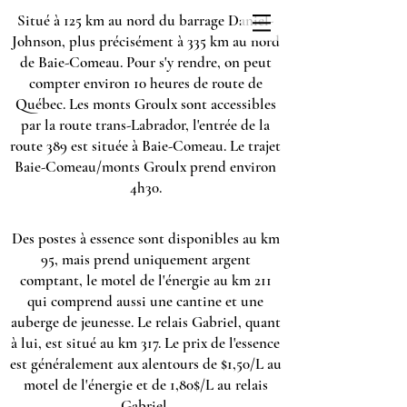
Situé à 125 km au nord du barrage Daniel-
Johnson, plus précisément à 335 km au nord
de Baie-Comeau. Pour s'y rendre, on peut
compter environ 10 heures de route de
Québec. Les monts Groulx sont accessibles
par la route trans-Labrador, l'entrée de la
route 389 est située à Baie-Comeau. Le trajet
Baie-Comeau/monts Groulx prend environ
4h30.
Des postes à essence sont disponibles au km
95, mais prend uniquement argent
comptant, le motel de l'énergie au km 211
qui comprend aussi une cantine et une
auberge de jeunesse. Le relais Gabriel, quant
à lui, est situé au km 317.
Le prix de l'essence
est généralement aux alentours de $1,50/L au
motel de l'énergie et de 1,80$/L au relais
Gabriel.