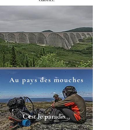
Au pays des mouches
C'est le paradis...